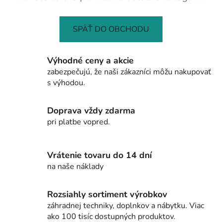
SPÄŤ DO OBCHODU
Výhodné ceny a akcie
zabezpečujú, že naši zákazníci môžu nakupovať
s výhodou.
Doprava vždy zdarma
pri platbe vopred.
Vrátenie tovaru do 14 dní
na naše náklady
Rozsiahly sortiment výrobkov
záhradnej techniky, doplnkov a nábytku. Viac
ako 100 tisíc dostupných produktov.