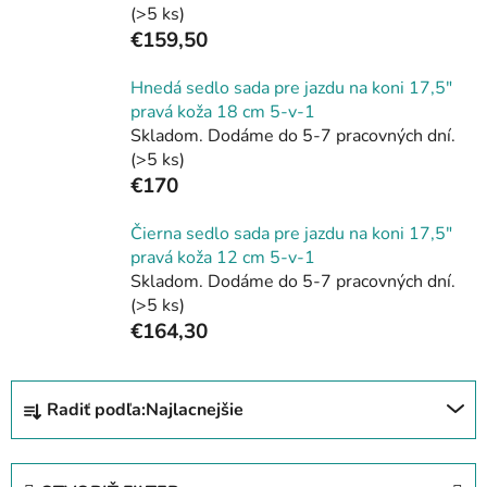
(>5 ks)
€159,50
Hnedá sedlo sada pre jazdu na koni 17,5"
pravá koža 18 cm 5-v-1
Skladom. Dodáme do 5-7 pracovných dní.
(>5 ks)
€170
Čierna sedlo sada pre jazdu na koni 17,5"
pravá koža 12 cm 5-v-1
Skladom. Dodáme do 5-7 pracovných dní.
(>5 ks)
€164,30
R
Radiť podľa:
Najlacnejšie
a
d
e