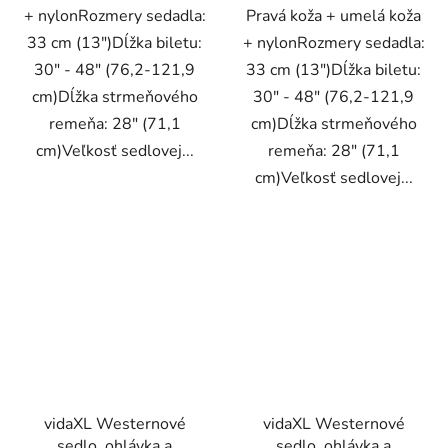
+ nylonRozmery sedadla:
Pravá koža + umelá koža
33 cm (13")Dĺžka biletu:
+ nylonRozmery sedadla:
30" - 48" (76,2-121,9
33 cm (13")Dĺžka biletu:
cm)Dĺžka strmeňového
30" - 48" (76,2-121,9
remeňa: 28" (71,1
cm)Dĺžka strmeňového
cm)Veľkosť sedlovej...
remeňa: 28" (71,1
cm)Veľkosť sedlovej...
vidaXL Westernové
vidaXL Westernové
sedlo, ohlávka a
sedlo, ohlávka a