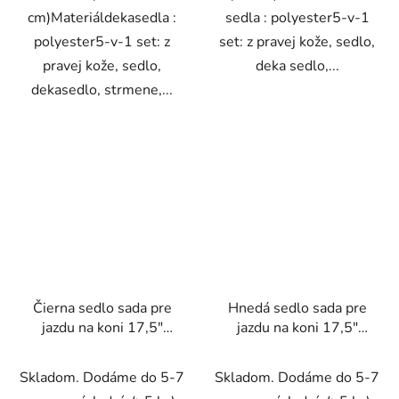
cm)Materiáldekasedla :
sedla : polyester5-v-1
polyester5-v-1 set: z
set: z pravej kože, sedlo,
pravej kože, sedlo,
deka sedlo,...
dekasedlo, strmene,...
Čierna sedlo sada pre
Hnedá sedlo sada pre
jazdu na koni 17,5"
jazdu na koni 17,5"
pravá koža 12 cm 5-v-1
pravá koža 18 cm 5-v-1
Skladom. Dodáme do 5-7
Skladom. Dodáme do 5-7