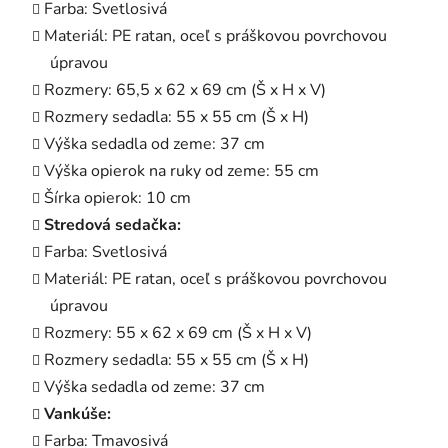
Farba: Svetlosivá
Materiál: PE ratan, oceľ s práškovou povrchovou
úpravou
Rozmery: 65,5 x 62 x 69 cm (Š x H x V)
Rozmery sedadla: 55 x 55 cm (Š x H)
Výška sedadla od zeme: 37 cm
Výška opierok na ruky od zeme: 55 cm
Šírka opierok: 10 cm
Stredová sedačka:
Farba: Svetlosivá
Materiál: PE ratan, oceľ s práškovou povrchovou
úpravou
Rozmery: 55 x 62 x 69 cm (Š x H x V)
Rozmery sedadla: 55 x 55 cm (Š x H)
Výška sedadla od zeme: 37 cm
Vankúše:
Farba: Tmavosivá