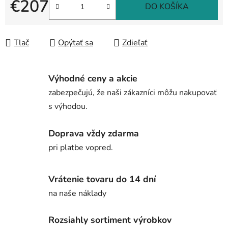
€207
DO KOŠÍKA
Jednotková cena:
Tlač
Opýtať sa
Zdieľať
Výhodné ceny a akcie
zabezpečujú, že naši zákazníci môžu nakupovať
s výhodou.
Doprava vždy zdarma
pri platbe vopred.
Vrátenie tovaru do 14 dní
na naše náklady
Rozsiahly sortiment výrobkov