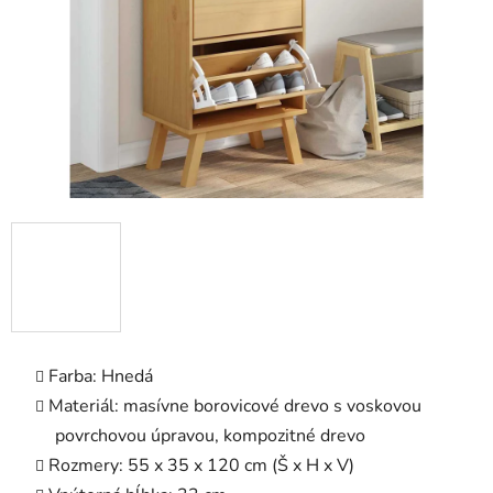
Farba: Hnedá
Materiál: masívne borovicové drevo s voskovou
povrchovou úpravou, kompozitné drevo
Rozmery: 55 x 35 x 120 cm (Š x H x V)