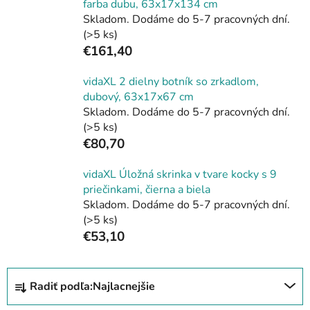
farba dubu, 63x17x134 cm
Skladom. Dodáme do 5-7 pracovných dní.
(>5 ks)
€161,40
vidaXL 2 dielny botník so zrkadlom,
dubový, 63x17x67 cm
Skladom. Dodáme do 5-7 pracovných dní.
(>5 ks)
€80,70
vidaXL Úložná skrinka v tvare kocky s 9
priečinkami, čierna a biela
Skladom. Dodáme do 5-7 pracovných dní.
(>5 ks)
€53,10
R
Radiť podľa:
Najlacnejšie
a