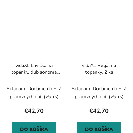
vidaXL Lavička na
vidaXL Regál na
topánky, dub sonoma
topánky, 2 ks
105x35x35 cm,
kompozitné drevo
Skladom. Dodáme do 5-7
Skladom. Dodáme do 5-7
pracovných dní.
(>5 ks)
pracovných dní.
(>5 ks)
€42,70
€42,70
DO KOŠÍKA
DO KOŠÍKA