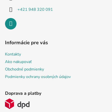
e
+421 948 320 091
Informácie pre vás
Kontakty
Ako nakupovať
Obchodné podmienky
Podmienky ochrany osobných údajov
Doprava a platby