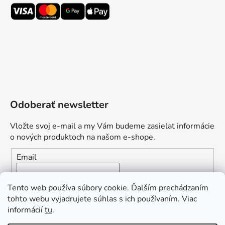
Odoberať newsletter
Vložte svoj e-mail a my Vám budeme zasielať informácie
o nových produktoch na našom e-shope.
Email
Vložením e-mailu súhlasíte s
podmienkami ochrany
Tento web používa súbory cookie. Ďalším prechádzaním
osobných údajov
tohto webu vyjadrujete súhlas s ich používaním. Viac
informácií
tu
.
PRIHLÁSIŤ SA