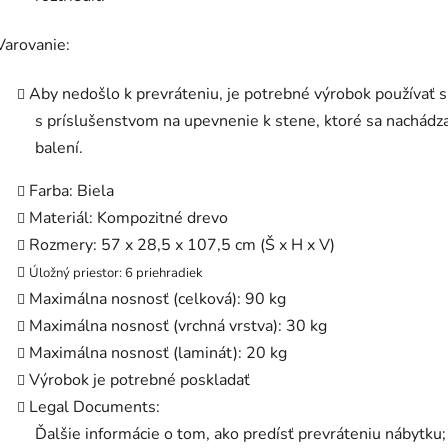
Varovanie:
Aby nedošlo k prevráteniu, je potrebné výrobok používať 
s príslušenstvom na upevnenie k stene, ktoré sa nachádz
balení.
Farba: Biela
Materiál: Kompozitné drevo
Rozmery: 57 x 28,5 x 107,5 cm (Š x H x V)
Úložný priestor: 6 priehradiek
Maximálna nosnosť (celková): 90 kg
Maximálna nosnosť (vrchná vrstva): 30 kg
Maximálna nosnosť (laminát): 20 kg
Výrobok je potrebné poskladať
Legal Documents:
Ďalšie informácie o tom, ako predísť prevráteniu nábytku;