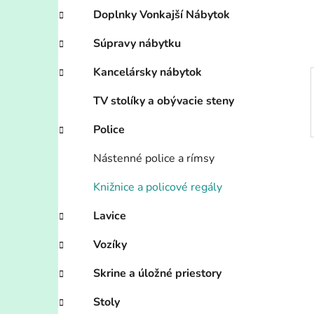
e
Doplnky Vonkajší Nábytok
l
Súpravy nábytku
Kancelársky nábytok
TV stolíky a obývacie steny
Police
Nástenné police a rímsy
Knižnice a policové regály
Lavice
Vozíky
Skrine a úložné priestory
Stoly