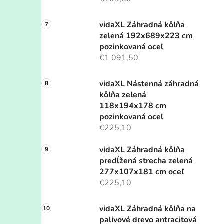
vidaXL Záhradná kôlňa
zelená 192x689x223 cm
pozinkovaná oceľ
€1 091,50
vidaXL Nástenná záhradná
kôlňa zelená
118x194x178 cm
pozinkovaná oceľ
€225,10
vidaXL Záhradná kôlňa
predĺžená strecha zelená
277x107x181 cm oceľ
€225,10
vidaXL Záhradná kôlňa na
palivové drevo antracitová