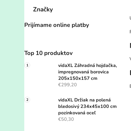
Značky
Prijímame online platby
Top 10 produktov
vidaXL Záhradná hojdačka,
impregnovaná borovica
205x150x157 cm
€299,20
vidaXL Držiak na polená
bledosivý 234x45x100 cm
pozinkovaná oceľ
€50,30