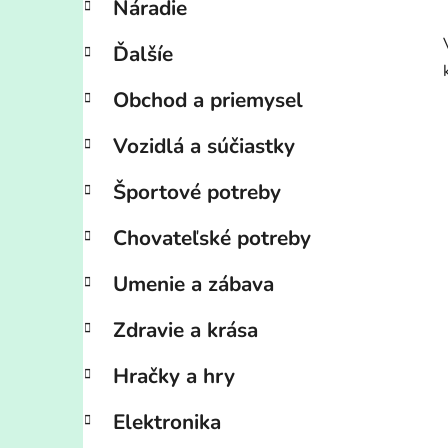
Náradie
Ďalšíe
Obchod a priemysel
Vozidlá a súčiastky
Športové potreby
Chovateľské potreby
Umenie a zábava
Zdravie a krása
Hračky a hry
Elektronika