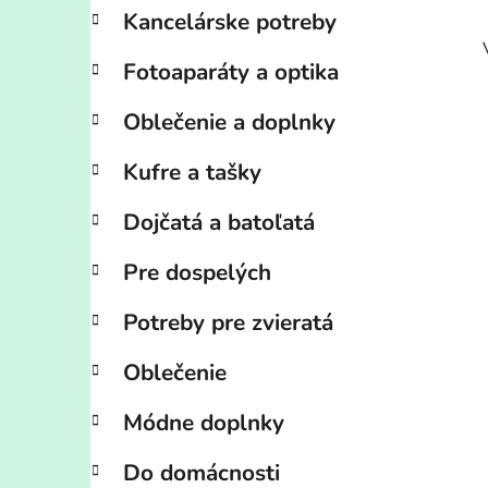
Kancelárske potreby
Fotoaparáty a optika
Oblečenie a doplnky
Kufre a tašky
Dojčatá a batoľatá
Pre dospelých
Potreby pre zvieratá
Oblečenie
Módne doplnky
Do domácnosti