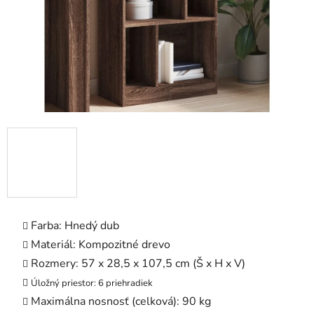
Farba: Hnedý dub
Materiál: Kompozitné drevo
Rozmery: 57 x 28,5 x 107,5 cm (Š x H x V)
Úložný priestor: 6 priehradiek
Maximálna nosnosť (celková): 90 kg