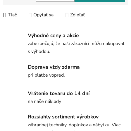
Jednotková cena:
Tlač
Opýtať sa
Zdieľať
Výhodné ceny a akcie
zabezpečujú, že naši zákazníci môžu nakupovať
s výhodou.
Doprava vždy zdarma
pri platbe vopred.
Vrátenie tovaru do 14 dní
na naše náklady
Rozsiahly sortiment výrobkov
záhradnej techniky, doplnkov a nábytku. Viac