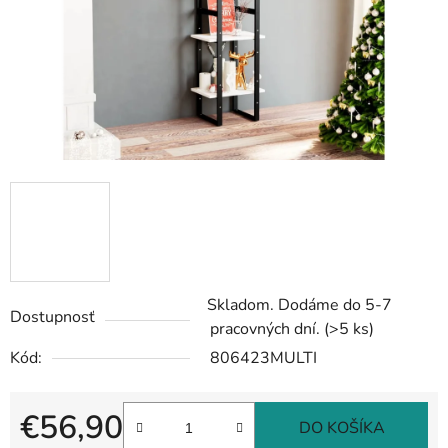
Skladom. Dodáme do 5-7
Dostupnosť
pracovných dní.
(>5 ks)
Kód:
806423MULTI
€56,90
DO KOŠÍKA