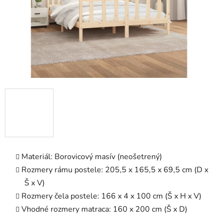
Materiál: Borovicový masív (neošetrený)
Rozmery rámu postele: 205,5 x 165,5 x 69,5 cm (D x
Š x V)
Rozmery čela postele: 166 x 4 x 100 cm (Š x H x V)
Vhodné rozmery matraca: 160 x 200 cm (Š x D)