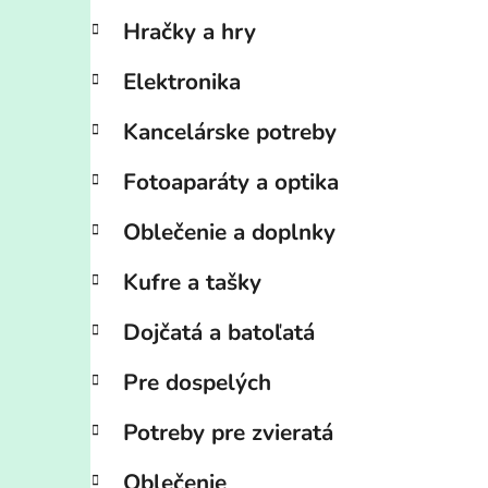
Hračky a hry
Elektronika
Kancelárske potreby
Fotoaparáty a optika
Oblečenie a doplnky
Kufre a tašky
Dojčatá a batoľatá
Pre dospelých
Potreby pre zvieratá
Oblečenie