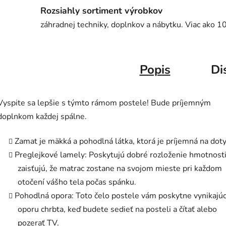
Rozsiahly sortiment výrobkov
záhradnej techniky, doplnkov a nábytku. Viac ako 1
Popis
Di
Vyspite sa lepšie s týmto rámom postele! Bude príjemným
doplnkom každej spálne.
Zamat je mäkká a pohodlná látka, ktorá je príjemná na doty
Preglejkové lamely: Poskytujú dobré rozloženie hmotnosti
zaisťujú, že matrac zostane na svojom mieste pri každom
otočení vášho tela počas spánku.
Pohodlná opora: Toto čelo postele vám poskytne vynikajú
oporu chrbta, keď budete sedieť na posteli a čítať alebo
pozerať TV.