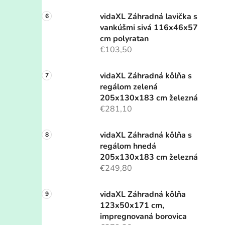
vidaXL Záhradná lavička s
vankúšmi sivá 116x46x57
cm polyratan
€103,50
vidaXL Záhradná kôlňa s
regálom zelená
205x130x183 cm železná
€281,10
vidaXL Záhradná kôlňa s
regálom hnedá
205x130x183 cm železná
€249,80
vidaXL Záhradná kôlňa
123x50x171 cm,
impregnovaná borovica