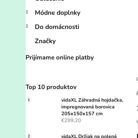
Módne doplnky
Do domácnosti
Značky
Prijímame online platby
Top 10 produktov
vidaXL Záhradná hojdačka,
impregnovaná borovica
205x150x157 cm
€299,20
vidaXL Držiak na polená