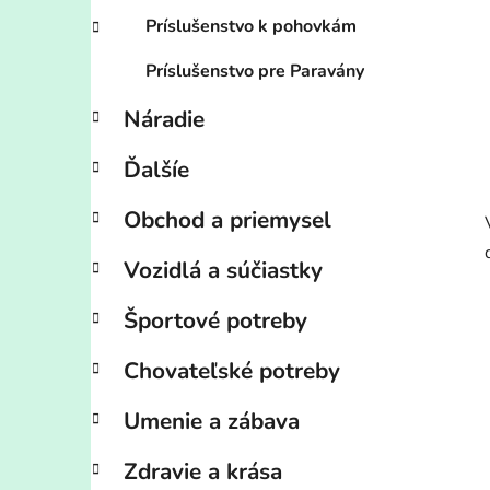
Príslušenstvo k pohovkám
Príslušenstvo pre Paravány
Náradie
Ďalšíe
Obchod a priemysel
Vozidlá a súčiastky
Športové potreby
Chovateľské potreby
Umenie a zábava
Zdravie a krása