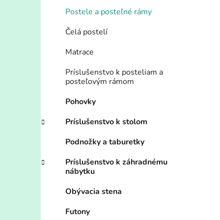
Postele a posteľné rámy
Čelá postelí
Matrace
Príslušenstvo k posteliam a
posteľovým rámom
Pohovky
Príslušenstvo k stolom
Podnožky a taburetky
Príslušenstvo k záhradnému
nábytku
Obývacia stena
Futony