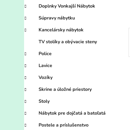
e
Doplnky Vonkajší Nábytok
l
Súpravy nábytku
Kancelársky nábytok
TV stolíky a obývacie steny
Police
Lavice
Vozíky
Skrine a úložné priestory
Stoly
Nábytok pre dojčatá a batoľatá
Postele a príslušenstvo