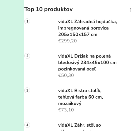
Top 10 produktov
vidaXL Záhradná hojdačka,
impregnovaná borovica
205x150x157 cm
€299,20
vidaXL Držiak na polená
bledosivý 234x45x100 cm
pozinkovaná oceľ
€50,30
vidaXL Bistro stolík,
tehlová farba 60 cm,
mozaikový
€73,10
vidaXL Záhr. stôl so