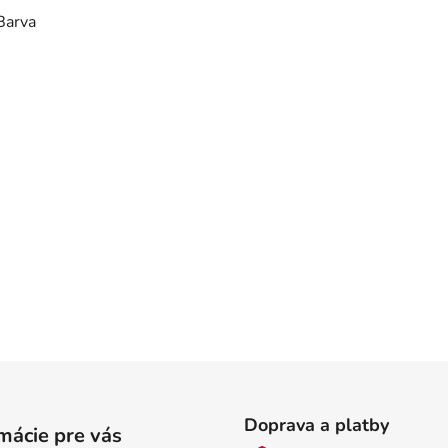
Barva
Doprava a platby
mácie pre vás